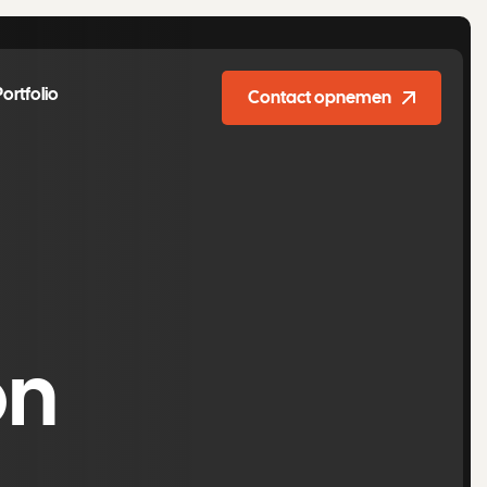
Portfolio
Contact opnemen
on