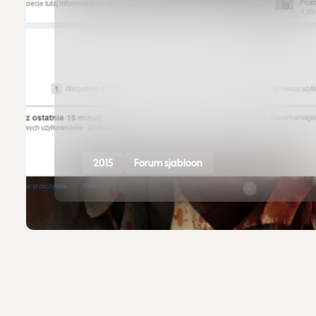
2015
Forum sjabloon