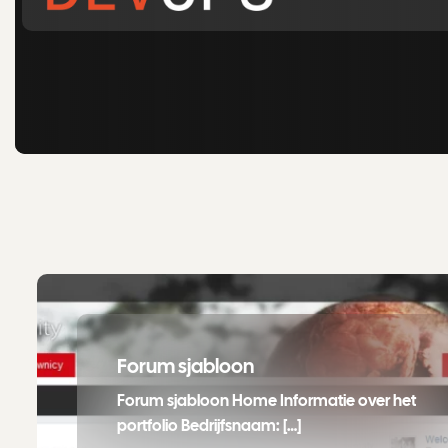
Forum sjabloon
Forum sjabloon Home Informatie over het
portfolio Bedrijfsnaam: […]