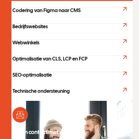
Codering van Figma naar CMS
Bedrijfswebsites
Webwinkels
Optimalisatie van CLS, LCP en FCP
SEO-optimalisatie
Technische ondersteuning
Neem contact met mij op