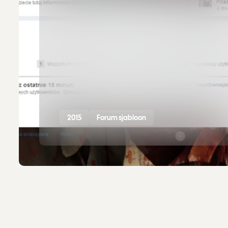
2015
Forum sjabloon