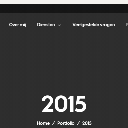
Over mij
Diensten
Veelgestelde vragen
2015
Home
Portfolio
2015