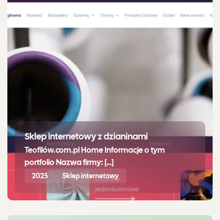
Sklep internetowy z dzianinami
Teofilów.com.pl Home Informacje o tym
portfolio Nazwa firmy: […]
2025
Sklep internetowy