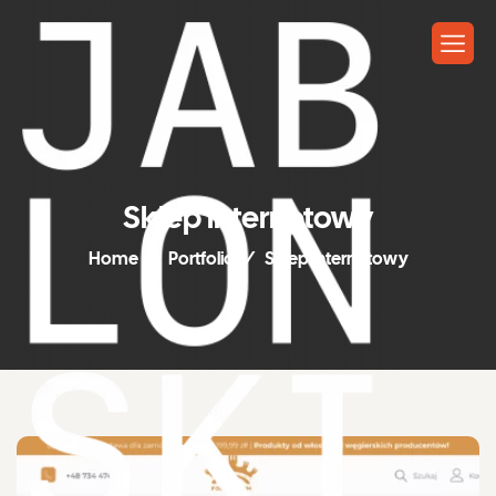
Sklep internetowy
Home
Portfolio
Sklep internetowy