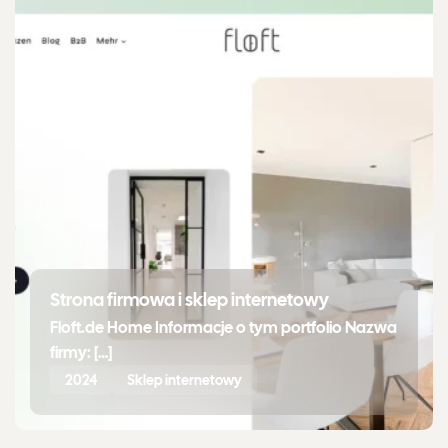
Strona firmowa i sklep internetowy
Floft.de Home Informacje o tym portfolio Nazwa
firmy: […]
2024
Sklep internetowy