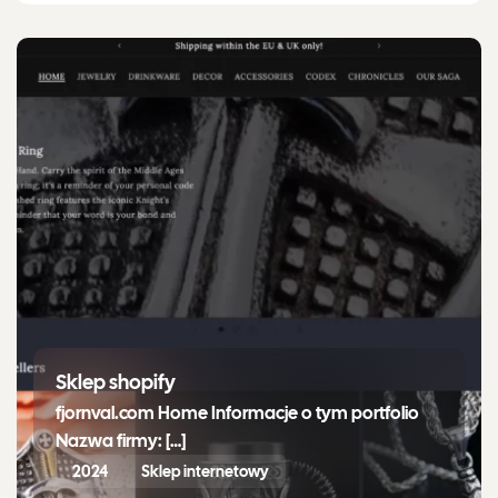
Sklep shopify
fjornval.com Home Informacje o tym portfolio
Nazwa firmy: […]
2024
Sklep internetowy