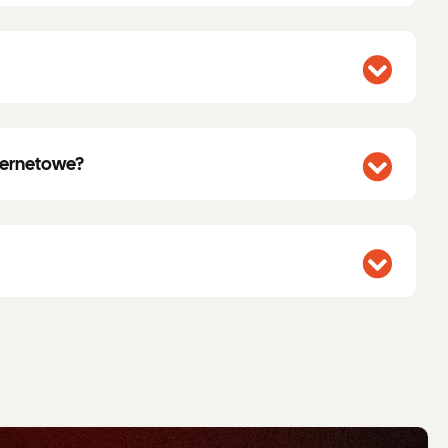
nternetowe?