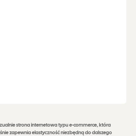
ualnie strona internetowa typu e-commerce, która
ześnie zapewnia elastyczność niezbędną do dalszego