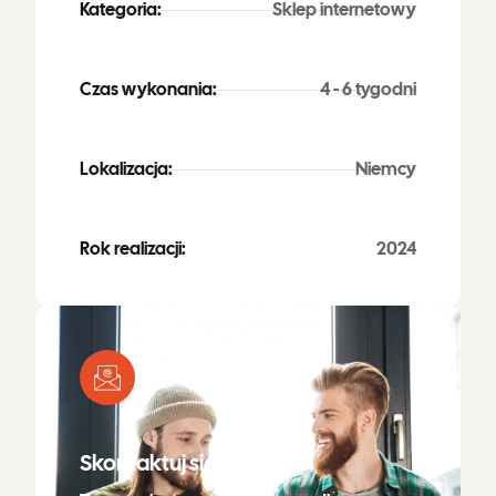
Kategoria:
Sklep internetowy
Czas wykonania:
4 - 6 tygodni
Lokalizacja:
Niemcy
Rok realizacji:
2024
Skontaktuj się ze mną