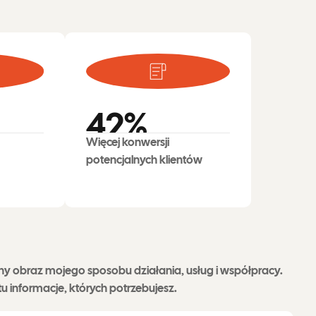
42
%
Więcej konwersji
potencjalnych klientów
sny obraz mojego sposobu działania, usług i współpracy.
 informacje, których potrzebujesz.