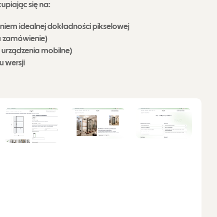
upiając się na:
em idealnej dokładności pikselowej
a zamówienie)
i urządzenia mobilne)
 wersji