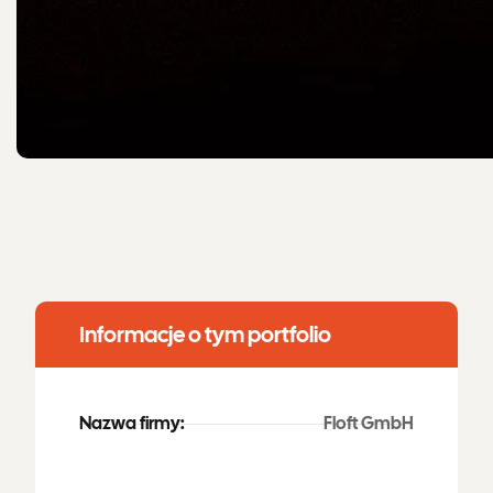
Informacje o tym portfolio
Nazwa firmy:
Floft GmbH