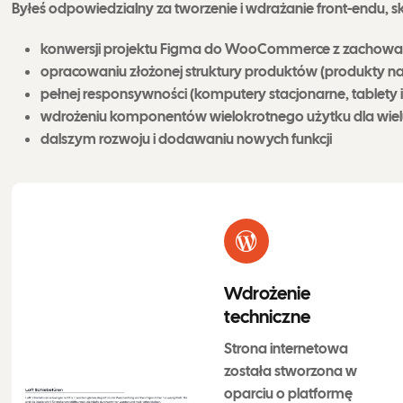
Byłeś odpowiedzialny za tworzenie i wdrażanie front-endu, sk
konwersji projektu Figma do WooCommerce z zachowani
opracowaniu złożonej struktury produktów (produkty n
pełnej responsywności (komputery stacjonarne, tablety 
wdrożeniu komponentów wielokrotnego użytku dla wielu
dalszym rozwoju i dodawaniu nowych funkcji
Wdrożenie
techniczne
Strona internetowa
została stworzona w
oparciu o platformę