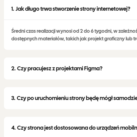
Jak długo trwa stworzenie strony internetowej?
Średni czas realizacji wynosi od 2 do 6 tygodni, w zależno
dostępnych materiałów, takich jak projekt graficzny lub tr
Czy pracujesz z projektami Figma?
Czy po uruchomieniu strony będę mógł samodziel
Czy strona jest dostosowana do urządzeń mobil