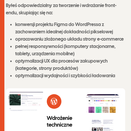
Byłeś odpowiedzialny za tworzenie i wdrażanie front-
endu, skupiając się na:
konwersji projektu Figma do WordPressa z
zachowaniem idealnej dokładności pikselowej
opracowaniu złożonego układu strony e-commerce
pełnej responsywności (komputery stacjonarne,
tablety, urządzenia mobilne)
optymalizacji UX dla procesów zakupowych
(kategorie, strony produktów)
optymalizacji wydajności i szybkości ładowania
Wdrożenie
techniczne