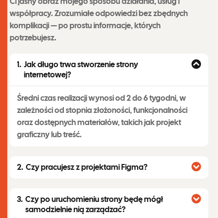
Ci jasny obraz mojego sposobu działania, usług i
współpracy. Zrozumiałe odpowiedzi bez zbędnych
komplikacji — po prostu informacje, których
potrzebujesz.
Jak długo trwa stworzenie strony
internetowej?
Średni czas realizacji wynosi od 2 do 6 tygodni, w
zależności od stopnia złożoności, funkcjonalności
oraz dostępnych materiałów, takich jak projekt
graficzny lub treść.
Czy pracujesz z projektami Figma?
Czy po uruchomieniu strony będę mógł
samodzielnie nią zarządzać?