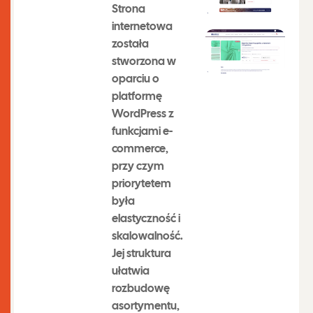
Strona
internetowa
została
stworzona w
oparciu o
platformę
WordPress z
funkcjami e-
commerce,
przy czym
priorytetem
była
elastyczność i
skalowalność.
Jej struktura
ułatwia
rozbudowę
asortymentu,