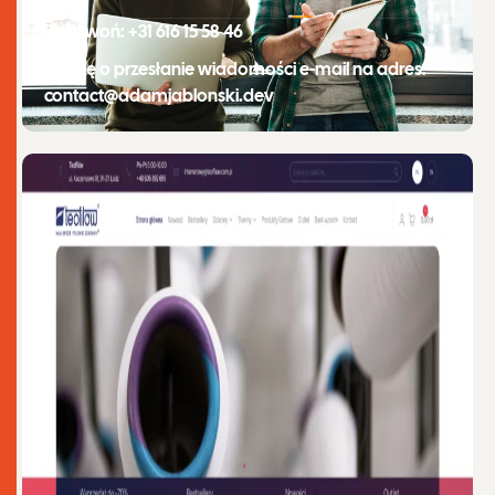
Zadzwoń: +31 616 15 58 46
Proszę o przesłanie wiadomości e-mail na adres:
contact@adamjablonski.dev