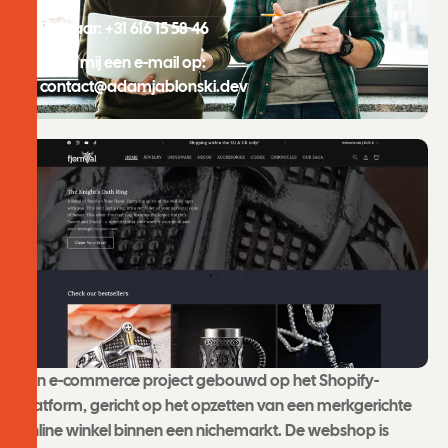
Bel naar: +31 616 15 58 46
Stuur mij een e-mail op:
contact@adamjablonski.dev
Een e-commerce project gebouwd op het Shopify-
platform, gericht op het opzetten van een merkgerichte
online winkel binnen een nichemarkt. De webshop is