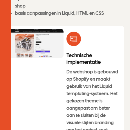
shop
basis aanpassingen in Liquid, HTML en CSS
Technische
implementatie
De webshop is gebouwd
op Shopify en maakt
gebruik van het Liquid
templating-systeem. Het
gekozen theme is
aangepast om beter
aan te sluiten bij de
visuele stijl en branding
van het project, met