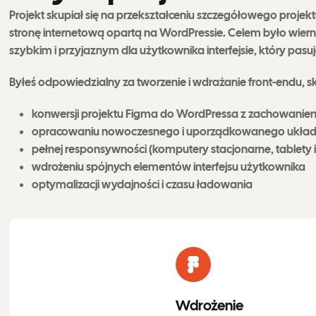
Projekt skupiał się na przekształceniu szczegółowego proje
stronę internetową opartą na WordPressie. Celem było wier
szybkim i przyjaznym dla użytkownika interfejsie, który pasu
Byłeś odpowiedzialny za tworzenie i wdrażanie front-endu, sk
konwersji projektu Figma do WordPressa z zachowaniem
opracowaniu nowoczesnego i uporządkowanego układ
pełnej responsywności (komputery stacjonarne, tablety 
wdrożeniu spójnych elementów interfejsu użytkownika
optymalizacji wydajności i czasu ładowania
Wdrożenie