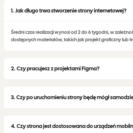
Jak długo trwa stworzenie strony internetowej?
Średni czas realizacji wynosi od 2 do 6 tygodni, w zależno
dostępnych materiałów, takich jak projekt graficzny lub tr
Czy pracujesz z projektami Figma?
Czy po uruchomieniu strony będę mógł samodziel
Czy strona jest dostosowana do urządzeń mobil