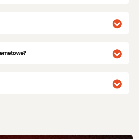
nternetowe?