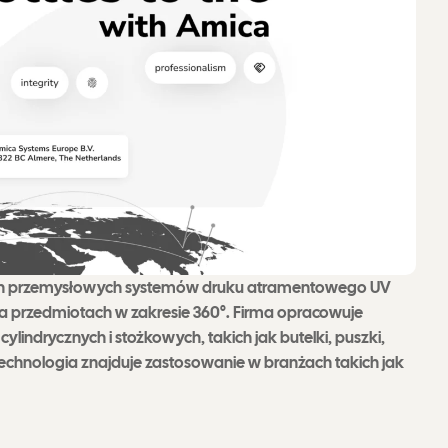
ch przemysłowych systemów druku atramentowego UV
na przedmiotach w zakresie 360°. Firma opracowuje
indrycznych i stożkowych, takich jak butelki, puszki,
chnologia znajduje zastosowanie w branżach takich jak