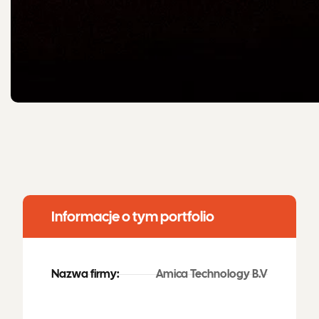
Informacje o tym portfolio
Nazwa firmy:
Amica Technology B.V