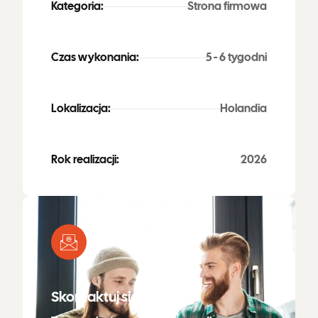
Kategoria:
Strona firmowa
Czas wykonania:
5 - 6 tygodni
Lokalizacja:
Holandia
Rok realizacji:
2026
Skontaktuj się ze mną