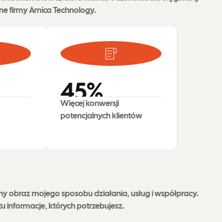
zne firmy Amica Technology.
45
%
Więcej konwersji
potencjalnych klientów
sny obraz mojego sposobu działania, usług i współpracy.
 informacje, których potrzebujesz.