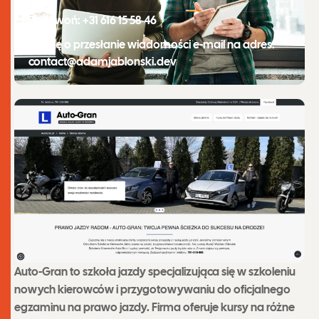
Zadzwoń: +31 616 15 58 46
Proszę o przesłanie wiadomości e-mail na adres:
contact@adamjablonski.dev
Auto-Gran to szkoła jazdy specjalizująca się w szkoleniu
nowych kierowców i przygotowywaniu do oficjalnego
egzaminu na prawo jazdy. Firma oferuje kursy na różne