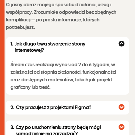
Ci jasny obraz mojego sposobu działania, usług i
współpracy. Zrozumiałe odpowiedzi bez zbędnych
komplikacji — po prostu informacje, których
potrzebujesz.
Jak długo trwa stworzenie strony
internetowej?
Średni czas realizacji wynosi od 2 do 6 tygodni, w
zależności od stopnia złożoności, funkcjonalności
oraz dostępnych materiałów, takich jak projekt
graficzny lub treść.
Czy pracujesz z projektami Figma?
Czy po uruchomieniu strony będę mógł
samodzielnie nią zarządzać?